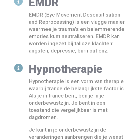
EMDR

EMDR (Eye Movement Desensitisation
and Reprocessing) is een vlugge manier
waarmee je trauma’s en belemmerende
emoties kunt neutraliseren. EMDR kan
worden ingezet bij talloze klachten:
angsten, depressie, burn out enz.
Hypnotherapie

Hypnotherapie is een vorm van therapie
waarbij trance de belangrijkste factor is.
Als je in trance bent, ben je in je
onderbewustzijn. Je bent in een
toestand die vergelijkbaar is met
dagdromen.
Je kunt in je onderbewustzijn de
veranderingen aanbrengen die je wenst