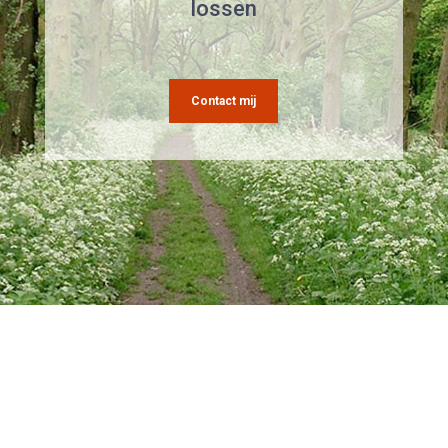
lossen
Contact mij