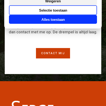
eerste stap te
Weigeren
Selectie toestaan
nemen?
Alles toestaan
En wil je hierbij deskundig geholpen worden? Neem
dan contact met me op. De drempel is altijd laag.
CONTACT MIJ