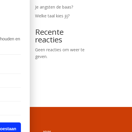
Je angsten de baas?
Welke taal kies jij?
g/ik
.
Recente
reacties
e houden en
Geen reacties om weer te
geven.
toestaan